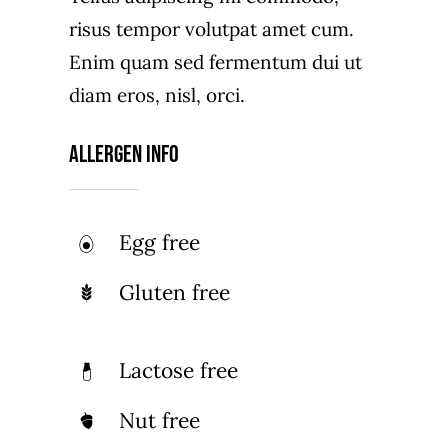
risus tempor volutpat amet cum.
Enim quam sed fermentum dui ut
diam eros, nisl, orci.
Allergen Info
Egg free
Gluten free
Lactose free
Nut free